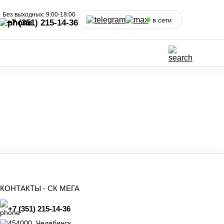
Без выходных: 9:00-18:00
в сети
+7 (351) 215-14-36
КОНТАКТЫ -
СК МЕГА
+7 (351) 215-14-36
454000
,
Челябинск
,