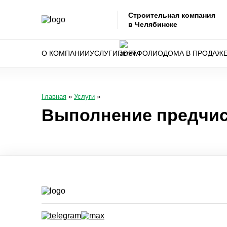
Строительная компания
в Челябинске
О КОМПАНИИ
УСЛУГИ
ПОРТФОЛИО
ДОМА В ПРОДАЖ
Главная
»
Услуги
»
Выполнение предчис