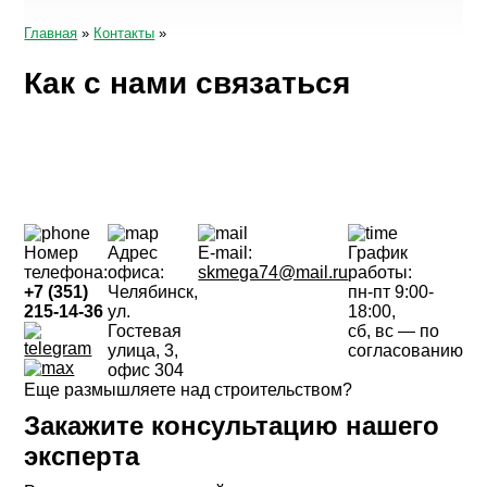
Главная
»
Контакты
»
Как с нами связаться
Номер
Адрес
E-mail:
График
телефона:
офиса:
skmega74@mail.ru
работы:
+7 (351)
Челябинск,
пн-пт 9:00-
215-14-36
ул.
18:00,
Гостевая
сб, вс — по
улица, 3,
согласованию
офис 304
Еще размышляете над строительством?
Закажите консультацию
нашего
эксперта