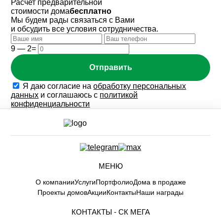
Расчет предварительной
стоимости дома
бесплатно
Мы будем рады связаться с Вами
и обсудить все условия сотрудничества.
9 — 2=
Отправить
Я даю согласие на
обработку персональных
данных
и соглашаюсь с
политикой
конфиденциальности
МЕНЮ
О компании
Услуги
Портфолио
Дома в продаже
Проекты домов
Акции
Контакты
Наши награды
КОНТАКТЫ -
СК МЕГА