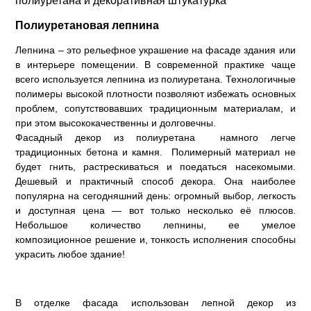
полиуретана и декоративная штукатурка
Полиуретановая лепнина
Лепнина – это рельефное украшение на фасаде здания или
в интерьере помещении. В современной практике чаще
всего используется лепнина из полиуретана. Технологичные
полимеры высокой плотности позволяют избежать основных
проблем, сопутствовавших традиционным материалам, и
при этом высококачественны и долговечны.
Фасадный декор из полиуретана намного легче
традиционных бетона и камня. Полимерный материал не
будет гнить, растрескиваться и поедаться насекомыми.
Дешевый и практичный способ декора. Она наиболее
популярна на сегодняшний день: огромный выбор, легкость
и доступная цена — вот только несколько её плюсов.
Небольшое количество лепнины, ее умелое
композиционное решение и, тонкость исполнения способны
украсить любое здание!
В отделке фасада использован лепной декор из