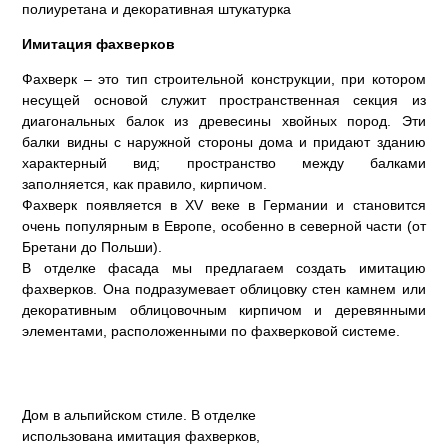
полиуретана и декоративная штукатурка
Имитация фахверков
Фахверк – это тип строительной конструкции, при котором
несущей основой служит пространственная секция из
диагональных балок из древесины хвойных пород. Эти
балки видны с наружной стороны дома и придают зданию
характерный вид; пространство между балками
заполняется, как правило, кирпичом.
Фахверк появляется в XV веке в Германии и становится
очень популярным в Европе, особенно в северной части (от
Бретани до Польши).
В отделке фасада мы предлагаем создать имитацию
фахверков. Она подразумевает облицовку стен камнем или
декоративным облицовочным кирпичом и деревянными
элементами, расположенными по фахверковой системе.
Дом в альпийском стиле. В отделке
использована имитация фахверков,