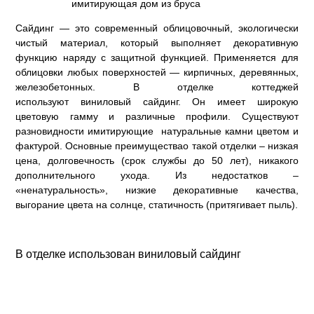
имитирующая дом из бруса
Сайдинг — это современный облицовочный, экологически
чистый материал, который выполняет декоративную
функцию наряду с защитной функцией. Применяется для
облицовки любых поверхностей — кирпичных, деревянных,
железобетонных. В отделке коттеджей
используют виниловый сайдинг. Он имеет широкую
цветовую гамму и различные профили. Существуют
разновидности имитирующие натуральные камни цветом и
фактурой. Основные преимуществао такой отделки – низкая
цена, долговечность (срок службы до 50 лет), никакого
дополнительного ухода. Из недостатков –
«ненатуральность», низкие декоративные качества,
выгорание цвета на солнце, статичность (притягивает пыль).
В отделке использован виниловый сайдинг