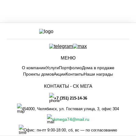
МЕНЮ
О компании
Услуги
Портфолио
Дома в продаже
Проекты домов
Акции
Контакты
Наши награды
КОНТАКТЫ -
СК МЕГА
+7 (351) 215-14-36
454000
,
Челябинск
,
ул. Гостевая улица, 3, офис 304
skmega74@mail.ru
Офис: пн-пт 9:00-18:00,
сб, вс — по согласованию