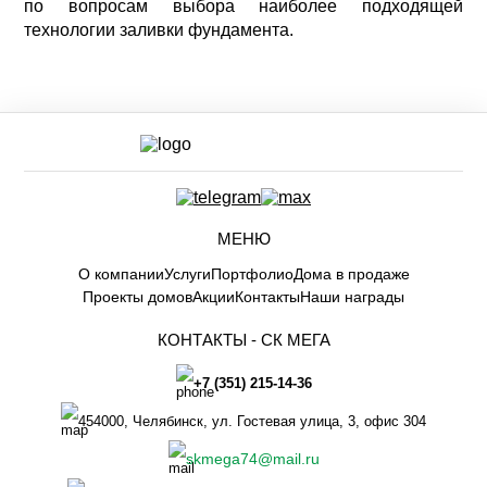
по вопросам выбора наиболее подходящей
технологии заливки фундамента.
МЕНЮ
О компании
Услуги
Портфолио
Дома в продаже
Проекты домов
Акции
Контакты
Наши награды
КОНТАКТЫ -
СК МЕГА
+7 (351) 215-14-36
454000
,
Челябинск
,
ул. Гостевая улица, 3, офис 304
skmega74@mail.ru