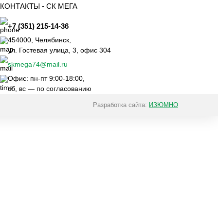
КОНТАКТЫ -
СК МЕГА
+7 (351) 215-14-36
454000
,
Челябинск
,
ул. Гостевая улица, 3, офис 304
skmega74@mail.ru
Офис: пн-пт 9:00-18:00,
сб, вс — по согласованию
Разработка сайта:
ИЗЮМНО