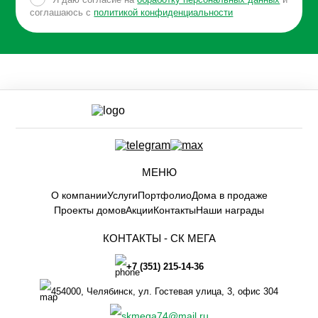
соглашаюсь с
политикой конфиденциальности
МЕНЮ
О компании
Услуги
Портфолио
Дома в продаже
Проекты домов
Акции
Контакты
Наши награды
КОНТАКТЫ -
СК МЕГА
+7 (351) 215-14-36
454000
,
Челябинск
,
ул. Гостевая улица, 3, офис 304
skmega74@mail.ru